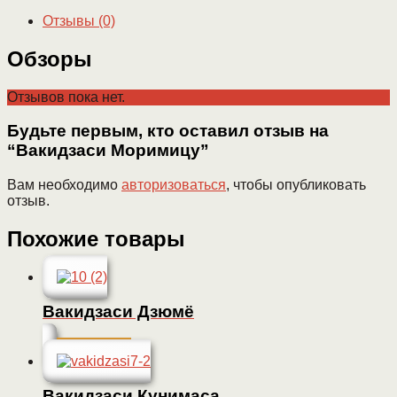
Отзывы (0)
Обзоры
Отзывов пока нет.
Будьте первым, кто оставил отзыв на
“Вакидзаси Моримицу”
Вам необходимо
авторизоваться
, чтобы опубликовать
отзыв.
Похожие товары
Вакидзаси Дзюмё
Подробнее
Вакидзаси Кунимаса