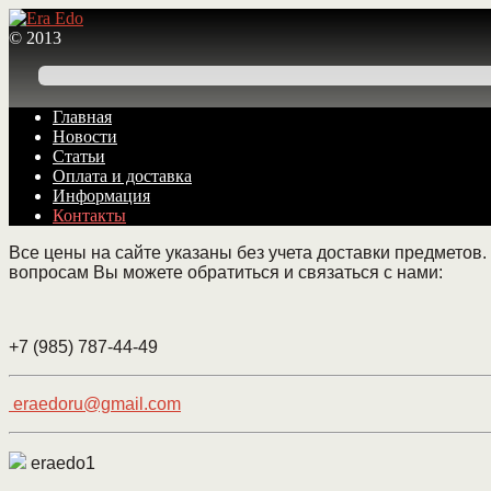
© 2013
Перейти
Перейти
Главная
к
к
Новости
навигации
содержимому
Статьи
Оплата и доставка
Информация
Контакты
Все цены на сайте указаны без учета доставки предметов
вопросам Вы можете обратиться и связаться с нами:
+7 (985) 787-44-49
eraedoru@gmail.com
eraedo1