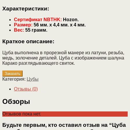
Характеристики:
Сертификат NBTHK:
Hozon.
Размер:
56 мм. х 4,4 мм. х 4 мм.
Вес:
55 грамм.
Краткое описание:
Цуба выполнена в прорезной манере из латуни, резьба,
медь, золочение деталей. Цуба с изображением шалуна
Карако разглядывающего свиток.
Заказать
Категория:
Цубы
Отзывы (0)
Обзоры
Отзывов пока нет.
Будьте первым, кто оставил отзыв на “Цуба