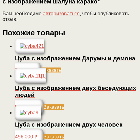
с изображением шалуна карако”
Вам необходимо
авторизоваться
, чтобы опубликовать
отзыв.
Похожие товары
Цуба с изображением Дарумы и демона
75 000
Р
Заказать
Цуба с изображением двух беседующих
людей
540 000
Р
Заказать
Цуба с изображением двух человек
456 000
Р
Заказать