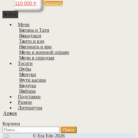
110 000
Р
Заказать
Вход
Мечи
Катана и Тати
Вакидзаси
Танто и кэн
Нагината и яри
Мечи в военной оправе
Мечи в сиродзая
Тосоги
Цубы
Менуки
Фути касира
Кодзука
Наборы
Подставки
Разное
Литература
Архив
Корзина
Найти:
© Era Edo 2026