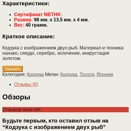
Характеристики:
Сертификат NBTHK:
Размер:
98 мм. х 13,5 мм. х 4 мм.
Вес:
40 грамм.
Краткое описание:
Кодзука с изображением двух рыб. Материал и техника:
нанако, сякудо, серебро, золочение, инкрустация
золотом.
Заказать
Категория:
Кодзука
Метки:
Кодзука
,
Тосоги
,
Япония
Отзывы (0)
Обзоры
Отзывов пока нет.
Будьте первым, кто оставил отзыв на
“Кодзука с изображением двух рыб”