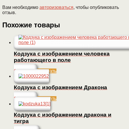
Вам необходимо
авторизоваться
, чтобы опубликовать
отзыв.
Похожие товары
Кодзука с изображением человека
работающего в поле
60 000
Р
Заказать
Кодзука с изображением Дракона
80 000
Р
Заказать
Кодзука с изображением дракона и
тигра