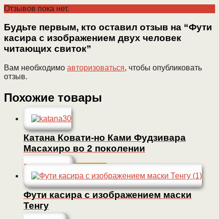
Отзывов пока нет.
Будьте первым, кто оставил отзыв на “Фути
касира с изображением двух человек
читающих свиток”
Вам необходимо
авторизоваться
, чтобы опубликовать
отзыв.
Похожие товары
Катана Ковати-но Ками Фудзивара
Масахиро во 2 поколении
2 850 000
Р
Заказать
Фути касира с изображением маски
Тенгу