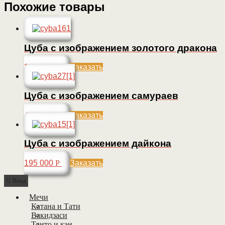
Похожие товары
Цуба с изображением золотого дракона
390 000
Р
Заказать
Цуба с изображением самураев
470 000
Р
Заказать
Цуба с изображением дайкона
195 000
Р
Заказать
Вход
Мечи
Катана и Тати
Вакидзаси
Танто и кэн