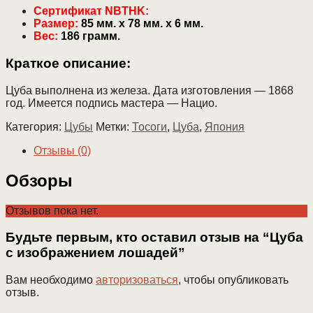
Сертификат NBTHK:
Размер:
85 мм. х 78 мм. х 6 мм.
Вес:
186 грамм.
Краткое описание:
Цуба выполнена из железа. Дата изготовления — 1868
год. Имеется подпись мастера — Нацио.
Категория:
Цубы
Метки:
Тосоги
,
Цуба
,
Япония
Отзывы (0)
Обзоры
Отзывов пока нет.
Будьте первым, кто оставил отзыв на “Цуба
с изображением лошадей”
Вам необходимо
авторизоваться
, чтобы опубликовать
отзыв.