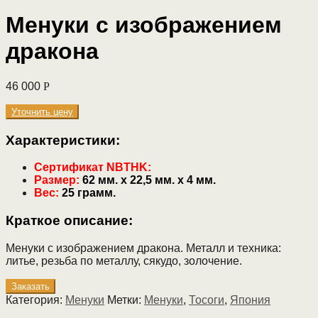
Менуки с изображением
дракона
46 000
Р
Уточнить цену
Характеристики:
Сертификат NBTHK:
Размер:
62 мм. х 22,5 мм. х 4 мм.
Вес:
25 грамм.
Краткое описание:
Менуки с изображением дракона. Металл и техника:
литье, резьба по металлу, сякудо, золочение.
Заказать
Категория:
Менуки
Метки:
Менуки
,
Тосоги
,
Япония