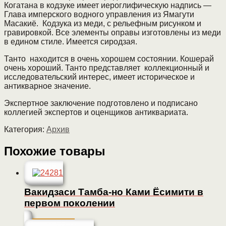
Когатана в кодзуке имеет иероглифическую надпись —
Глава имперского водного управления из Ямагути
Масакиё. Кодзука из меди, с рельефным рисунком и
гравировкой. Все элементы оправы изготовлены из меди
в едином стиле. Имеется сиродзая.
Танто находится в очень хорошем состоянии. Кошерай
очень хороший. Танто представляет коллекционный и
исследовательский интерес, имеет историческое и
антикварное значение.
Экспертное заключение подготовлено и подписано
коллегией экспертов и оценщиков антиквариата.
Категория:
Архив
Похожие товары
Вакидзаси Тамба-но Ками Ёсимити в
первом поколении
Подробнее