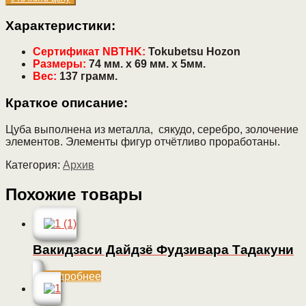
Характеристики:
Сертификат NBTHK:
Tokubetsu Hozon
Размеры:
74 мм. х 69 мм. х 5мм.
Вес:
137 грамм.
Краткое описание:
Цуба выполнена из металла, сякудо, серебро, золочение
элементов. Элементы фигур отчётливо проработаны.
Категория:
Архив
Похожие товары
Вакидзаси Дайдзё Фудзивара Тадакуни
Подробнее