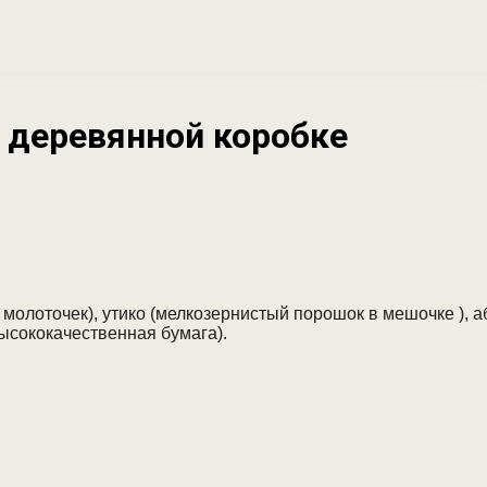
в деревянной коробке
 молоточек), утико (мелкозернистый порошок в мешочке ), а
высококачественная бумага).