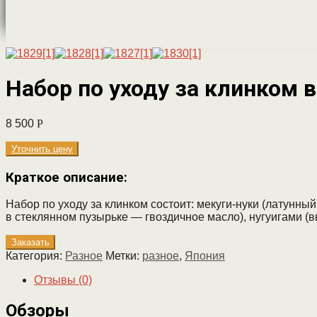
Набор по уходу за клинком 
8 500
Р
Уточнить цену
Краткое описание:
Набор по уходу за клинком состоит: мекуги-нуки (латунный
в стеклянном пузырьке — гвоздичное масло), нугуигами (
Заказать
Категория:
Разное
Метки:
разное
,
Япония
Отзывы (0)
Обзоры