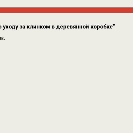
о уходу за клинком в деревянной коробке”
ыв.