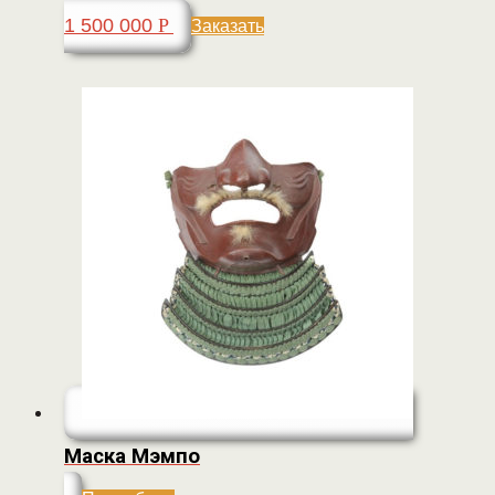
1 500 000
Р
Заказать
Маска Мэмпо