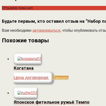
Отзывов пока нет.
Будьте первым, кто оставил отзыв на “Набор п
Вам необходимо
авторизоваться
, чтобы опубликовать отз
Похожие товары
Когатана
Цена договорная
Заказать
Японское фитильное ружьё Темпо